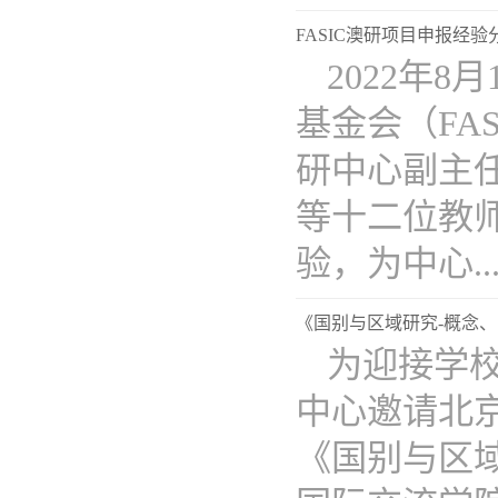
FASIC澳研项目申报经验
2022年
基金会（FA
研中心副主
等十二位教师
验，为中心...
《国别与区域研究-概念
为迎接学校
中心邀请北
《国别与区