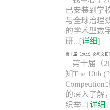
已安装到学校
与全球治理数
的学术型数
研...[
详细
]
第十届（2022）必和必
第十届（2
知The 10th (20
Compet
的深入了解，
织举...[
详细
]