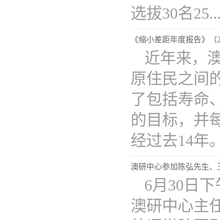
选拔30名25...
《缩小差距年度报告》（20
近年来，
原住民之间的
了包括寿命
的目标，并每
经过去14年。.
澳研中心参加陈弘先生、
​6月30
澳研中心主